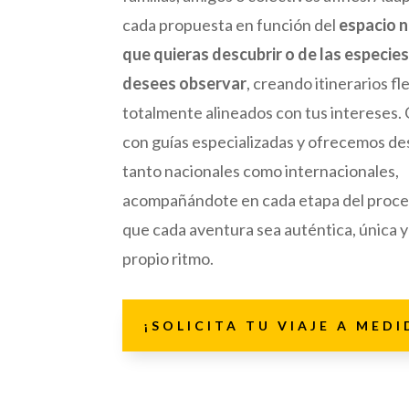
cada propuesta en función del
espacio n
que quieras descubrir o de las especie
desees observar
, creando itinerarios fl
totalmente alineados con tus intereses
con guías especializadas y ofrecemos de
tanto nacionales como internacionales,
acompañándote en cada etapa del proce
que cada aventura sea auténtica, única y 
propio ritmo
.
¡SOLICITA TU VIAJE A MEDI