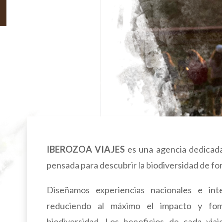
IBEROZOA VIAJES
es una agencia dedicada 
pensada para descubrir la biodiversidad de f
Diseñamos experiencias nacionales e inte
reduciendo al máximo el impacto y fom
biodiversidad. Los beneficios de cada via