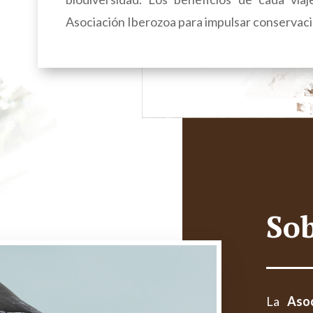
Asociación Iberozoa para impulsar conservació
Sob
La
Aso