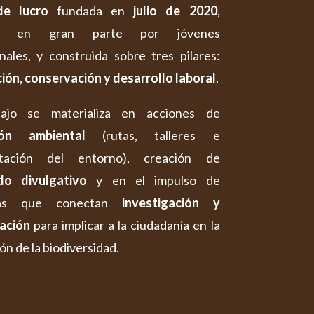
de lucro
fundada en
julio de 2020
,
da en gran parte por jóvenes
nales, y construida sobre tres pilares:
ión, conservación y desarrollo laboral
.
ajo se materializa en acciones de
ión ambiental
(rutas, talleres e
etación del entorno), creación de
do divulgativo
y en el impulso de
tivas que conectan
investigación y
ación
para implicar a la ciudadanía en la
ón de la biodiversidad.