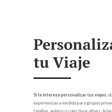
Personaliz
tu Viaje
Si te interesa personalizar tus viajes,
d
experiencias a medida para grupos priva
familias, amigos o colectivos afines. Ad