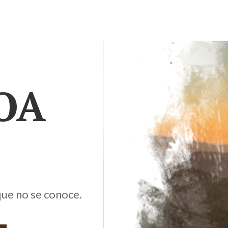
OA
ue no se conoce.